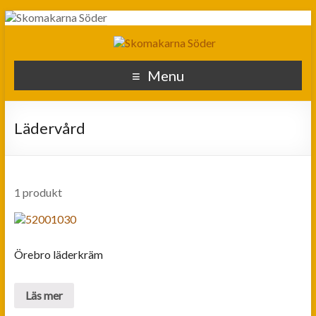
Menu
Lädervård
1 produkt
Örebro läderkräm
Läs mer