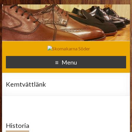
Menu
Kemtvättlänk
Historia