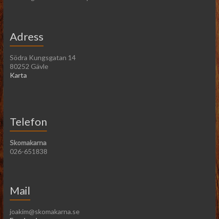
Adress
Södra Kungsgatan 14
80252 Gävle
Karta
Telefon
Skomakarna
026-651838
Mail
joakim@skomakarna.se